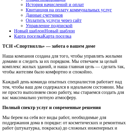
История начислений и оплат
Квитанция на оплату коммунальных услуг
Данные счетчиков
Оплатить услуги через сайт
Управление подпиской
Новый шаблон
Новый шаблон
Карта поселка
Карта поселка
ТСН «Спортвилль» — забота о вашем доме
Наша компания создана для того, чтобы управлять жилыми
домами и следить за их порядком. Мы отвечаем за целый
комплекс жилых зданий, и наша главная цель — сделать так,
чтобы жителям было комфортно и спокойно.
Каждый день команда опытных специалистов работает над
тем, чтобы ваш дом содержался в идеальном состоянии. Мы
не просто выполняем свою работу, мы стараемся создать для
вас максимально уютную атмосферу.
Полный спектр услуг и современные решения
Мы берем на себя все виды работ, необходимые для
поддержания дома в порядке: от косметических и ремонтных
работ (штукатурка, покраска) до сложных инженерных и