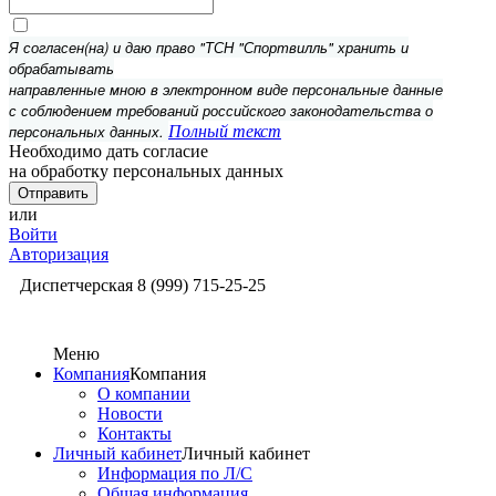
Я согласен(на) и даю право "ТСН "Спортвилль" хранить и
обрабатывать
направленные мною в электронном виде персональные данные
с соблюдением требований российского законодательства о
персональных данных.
Полный текст
Необходимо дать согласие
на обработку персональных данных
или
Войти
Авторизация
Диспетчерская
8 (999) 715-25-25
Меню
Компания
Компания
О компании
Новости
Контакты
Личный кабинет
Личный кабинет
Информация по Л/С
Общая информация