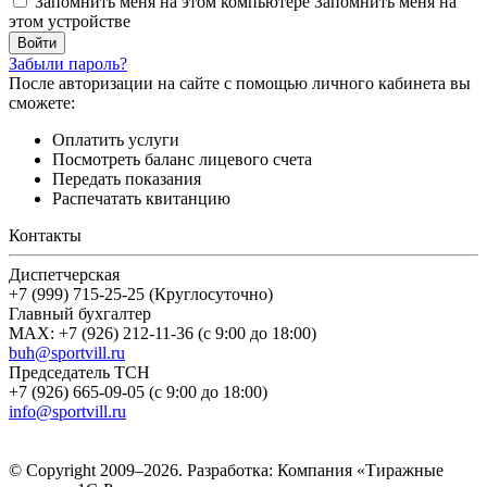
Запомнить меня на этом компьютере
Запомнить меня на
этом устройстве
Забыли пароль?
После авторизации на сайте с помощью личного кабинета вы
сможете:
Оплатить услуги
Посмотреть баланс лицевого счета
Передать показания
Распечатать квитанцию
Контакты
Диспетчерская
+7 (999) 715-25-25 (Круглосуточно)
Главный бухгалтер
MAX: +7 (926) 212-11-36 (с 9:00 до 18:00)
buh@sportvill.ru
Председатель ТСН
+7 (926) 665-09-05 (с 9:00 до 18:00)
info@sportvill.ru
© Copyright 2009–2026.
Разработка: Компания «Тиражные