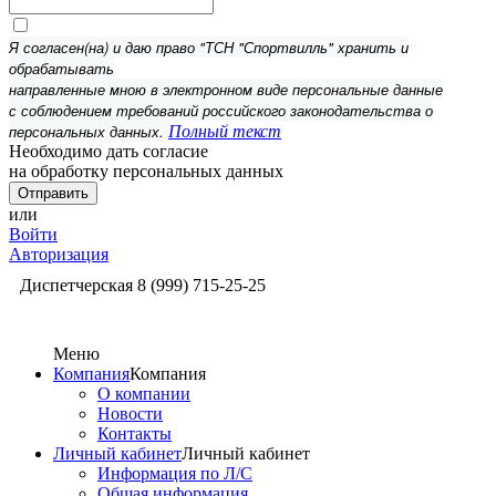
Я согласен(на) и даю право "ТСН "Спортвилль" хранить и
обрабатывать
направленные мною в электронном виде персональные данные
с соблюдением требований российского законодательства о
персональных данных.
Полный текст
Необходимо дать согласие
на обработку персональных данных
или
Войти
Авторизация
Диспетчерская
8 (999) 715-25-25
Меню
Компания
Компания
О компании
Новости
Контакты
Личный кабинет
Личный кабинет
Информация по Л/С
Общая информация