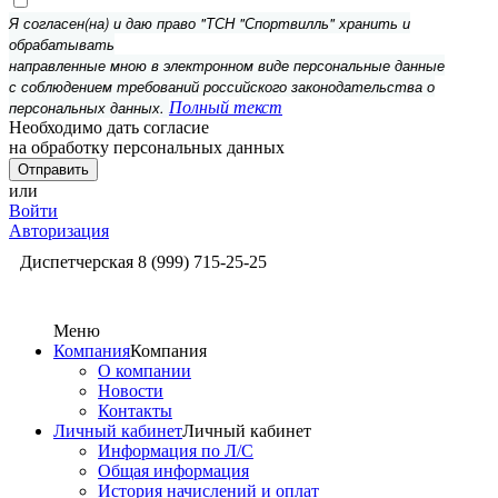
Я согласен(на) и даю право "ТСН "Спортвилль" хранить и
обрабатывать
направленные мною в электронном виде персональные данные
с соблюдением требований российского законодательства о
персональных данных.
Полный текст
Необходимо дать согласие
на обработку персональных данных
или
Войти
Авторизация
Диспетчерская
8 (999) 715-25-25
Меню
Компания
Компания
О компании
Новости
Контакты
Личный кабинет
Личный кабинет
Информация по Л/С
Общая информация
История начислений и оплат