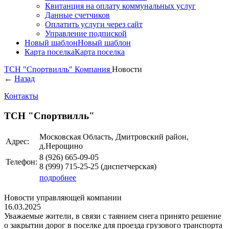
Квитанция на оплату коммунальных услуг
Данные счетчиков
Оплатить услуги через сайт
Управление подпиской
Новый шаблон
Новый шаблон
Карта поселка
Карта поселка
ТСН "Спортвилль"
Компания
Новости
←
Назад
Контакты
ТСН "Спортвилль"
Московская Область, Дмитровский район,
Адрес:
д.Нерощино
8 (926)
665-09-05
Телефон:
8 (999)
715-25-25
(диспетчерская)
подробнее
Новости управляющей компании
16.03.2025
Уважаемые жители, в связи с таянием снега принято решение
о закрытии дорог в поселке для проезда грузового транспорта