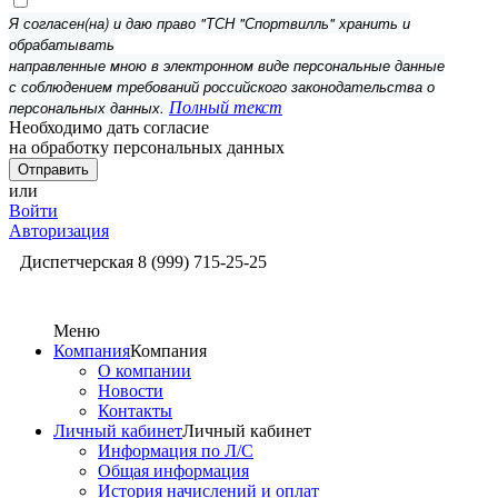
Я согласен(на) и даю право "ТСН "Спортвилль" хранить и
обрабатывать
направленные мною в электронном виде персональные данные
с соблюдением требований российского законодательства о
персональных данных.
Полный текст
Необходимо дать согласие
на обработку персональных данных
или
Войти
Авторизация
Диспетчерская
8 (999) 715-25-25
Меню
Компания
Компания
О компании
Новости
Контакты
Личный кабинет
Личный кабинет
Информация по Л/С
Общая информация
История начислений и оплат