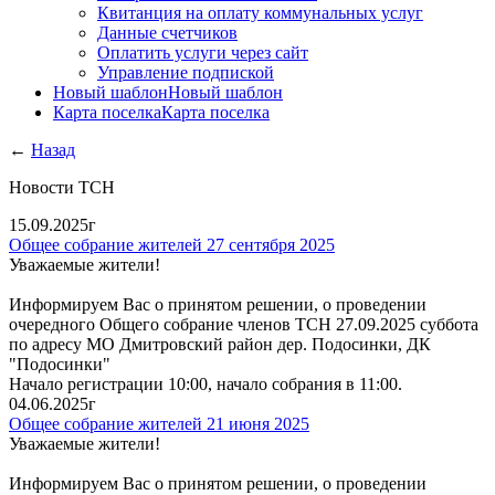
Квитанция на оплату коммунальных услуг
Данные счетчиков
Оплатить услуги через сайт
Управление подпиской
Новый шаблон
Новый шаблон
Карта поселка
Карта поселка
←
Назад
Новости ТСН
15.09.2025г
Общее собрание жителей 27 сентября 2025
Уважаемые жители!
Информируем Вас о принятом решении, о проведении
очередного Общего собрание членов ТСН 27.09.2025 суббота
по адресу МО Дмитровский район дер. Подосинки, ДК
"Подосинки"
Начало регистрации 10:00, начало собрания в 11:00.
04.06.2025г
Общее собрание жителей 21 июня 2025
Уважаемые жители!
Информируем Вас о принятом решении, о проведении