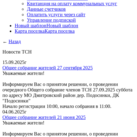
Квитанция на оплату коммунальных услуг
Данные счетчиков
Оплатить услуги через сайт
Управление подпиской
Новый шаблон
Новый шаблон
Карта поселка
Карта поселка
←
Назад
Новости ТСН
15.09.2025г
Общее собрание жителей 27 сентября 2025
Уважаемые жители!
Информируем Вас о принятом решении, о проведении
очередного Общего собрание членов ТСН 27.09.2025 суббота
по адресу МО Дмитровский район дер. Подосинки, ДК
"Подосинки"
Начало регистрации 10:00, начало собрания в 11:00.
04.06.2025г
Общее собрание жителей 21 июня 2025
Уважаемые жители!
Информируем Вас о принятом решении, о проведении