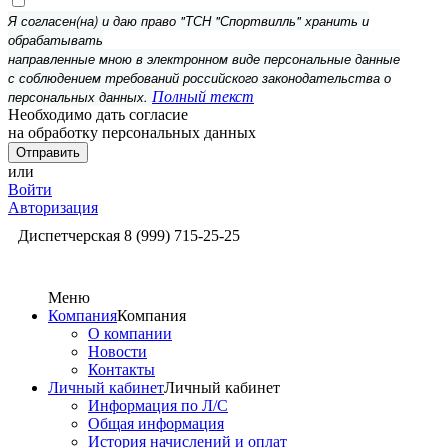
Я согласен(на) и даю право "ТСН "Спортвилль" хранить и
обрабатывать
направленные мною в электронном виде персональные данные
с соблюдением требований российского законодательства о
персональных данных.
Полный текст
Необходимо дать согласие
на обработку персональных данных
или
Войти
Авторизация
Диспетчерская
8 (999) 715-25-25
Меню
Компания
Компания
О компании
Новости
Контакты
Личный кабинет
Личный кабинет
Информация по Л/С
Общая информация
История начислений и оплат